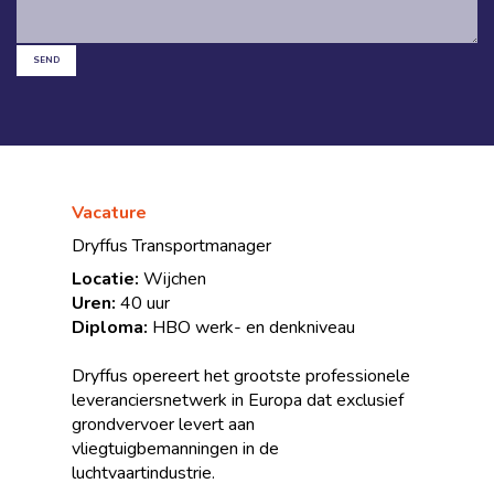
SEND
Vacature
Dryffus Transportmanager
Locatie:
Wijchen
Uren:
40 uur
Diploma:
HBO werk- en denkniveau
Dryffus opereert het grootste professionele
leveranciersnetwerk in Europa dat exclusief
grondvervoer levert aan
vliegtuigbemanningen in de
luchtvaartindustrie.