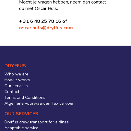
Mocht je vragen hebben, neem dan contact
op met Oscar Huls.
+ 31 6 48 25 78 16 of
oscar.huls@dryffus.com
DRYFFUS
Who we are
How it works
Our services
Contact
Terms and Conditions
Algemene voorwaarden Taxivervoer
OUR SERVICES
Dryffus crew transport for airlines
Adaptable service