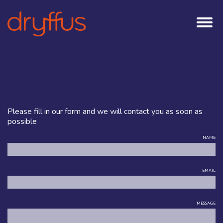
Please fill in our form and we will contact you as soon as
possible
NAME
EMAIL
MESSAGE