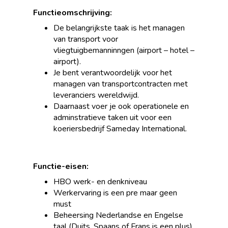
Functieomschrijving:
De belangrijkste taak is het managen
van transport voor
vliegtuigbemanninngen (airport – hotel –
airport).
Je bent verantwoordelijk voor het
managen van transportcontracten met
leveranciers wereldwijd.
Daarnaast voer je ook operationele en
adminstratieve taken uit voor een
koeriersbedrijf Sameday International.
Functie-eisen:
HBO werk- en denkniveau
Werkervaring is een pre maar geen
must
Beheersing Nederlandse en Engelse
taal (Duits, Spaans of Frans is een plus)